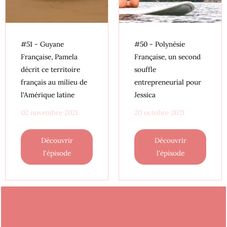
#51 - Guyane
#50 - Polynésie
Française, Pamela
Française, un second
décrit ce territoire
souffle
français au milieu de
entrepreneurial pour
l'Amérique latine
Jessica
02 novembre 2021
20 octobre 2021
Découvrir
Découvrir
l'épisode
l'épisode