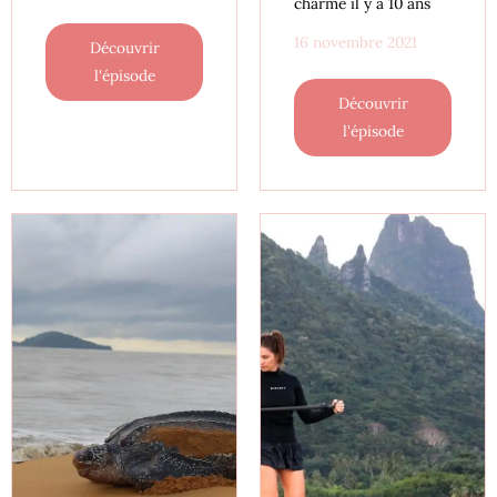
charme il y a 10 ans
16 novembre 2021
Découvrir
l'épisode
Découvrir
l'épisode