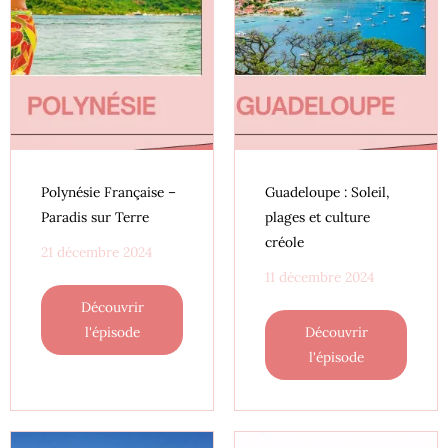
Polynésie Française –
Guadeloupe : Soleil,
Paradis sur Terre
plages et culture
créole
21 décembre 2024
11 décembre 2024
Découvrir
l'épisode
Découvrir
l'épisode