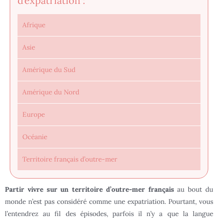
d’expatriation :
Afrique
Asie
Amérique du Sud
Amérique du Nord
Europe
Océanie
Territoire français d’outre-mer
Partir vivre sur un territoire d’outre-mer françai
s
au bout du
monde n’est pas considéré comme une expatriation. Pourtant, vous
l’entendrez au fil des épisodes, parfois il n’y a que la langue