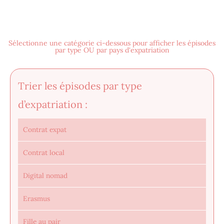
Sélectionne une catégorie ci-dessous pour afficher les épisodes
par type OU par pays d'expatriation
Trier les épisodes par type
d’expatriation :
Contrat expat
Contrat local
Digital nomad
Erasmus
Fille au pair