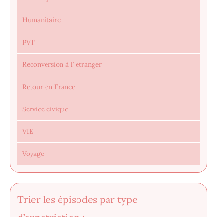
Humanitaire
PVT
Reconversion à l’ étranger
Retour en France
Service civique
VIE
Voyage
Trier les épisodes par type