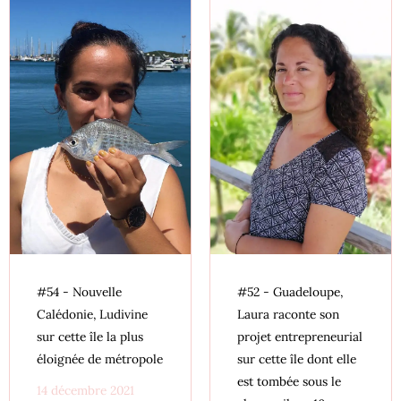
#54 - Nouvelle
#52 - Guadeloupe,
Calédonie, Ludivine
Laura raconte son
sur cette île la plus
projet entrepreneurial
éloignée de métropole
sur cette île dont elle
est tombée sous le
14 décembre 2021