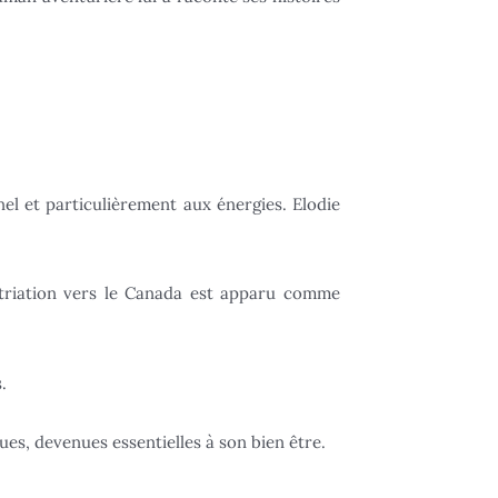
nel et particulièrement aux énergies. Elodie
atriation vers le Canada est apparu comme
.
es, devenues essentielles à son bien être.