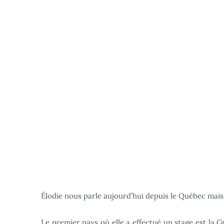
Élodie nous parle aujourd’hui depuis le Québec mais 
Le premier pays où elle a effectué un stage est la G