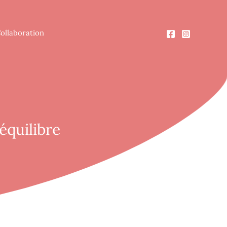
ollaboration
quilibre