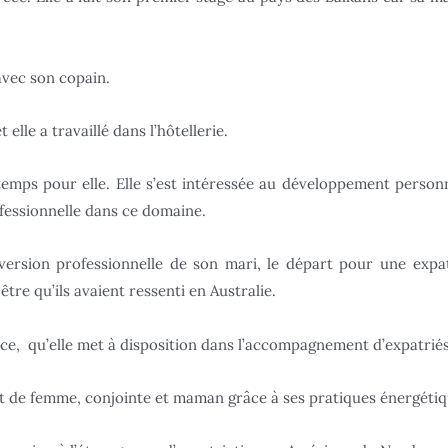
 avec son copain.
elle a travaillé dans l’hôtellerie.
 temps pour elle. Elle s’est intéressée au développement person
ofessionnelle dans ce domaine.
nversion professionnelle de son mari, le départ pour une exp
être qu’ils avaient ressenti en Australie.
orce, qu’elle met à disposition dans l’accompagnement d’expatriés
t de femme, conjointe et maman grâce à ses pratiques énergétiqu