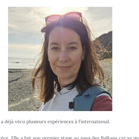
a déjà vécu plusieurs expériences à l’international.
rèce. Elle a fait son premier stage au pays des Balkans car sa m