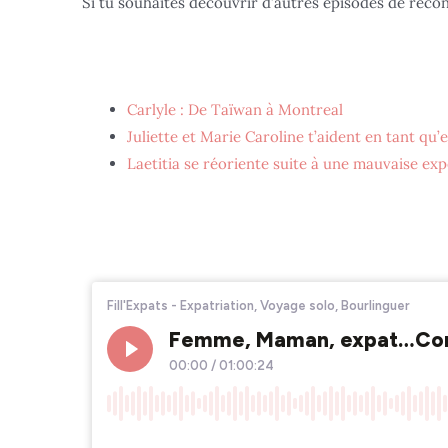
Si tu souhaites découvrir d’autres épisodes de reco
Carlyle : De Taïwan à Montreal
Juliette et Marie Caroline t’aident en tant qu
Laetitia se réoriente suite à une mauvaise ex