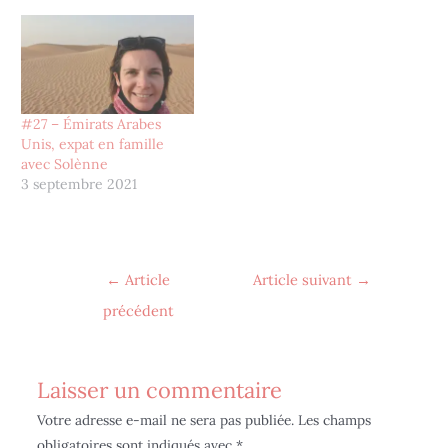
#27 – Émirats Arabes
Unis, expat en famille
avec Solènne
3 septembre 2021
←
Article
Article suivant
→
précédent
Laisser un commentaire
Votre adresse e-mail ne sera pas publiée.
Les champs
obligatoires sont indiqués avec
*