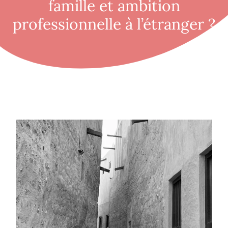
famille et ambition
professionnelle à l’étranger ?