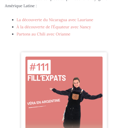
Amérique Latine :
La découverte du Nicaragua avec Lauriane
À la découverte de l’Équateur avec Nancy
Partons au Chili avec Orianne