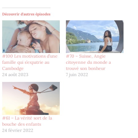
Découvrir d'autres épisodes
#100 Les motivations d’une
#70 – Suisse, Angie
famille qui s’expatrie au
citoyenne du monde a
Cambodge
trouvé son bonheur
24 août 2023
7 juin 2022
#61 – La vérité sort de la
bouche des enfants
24 février 2022