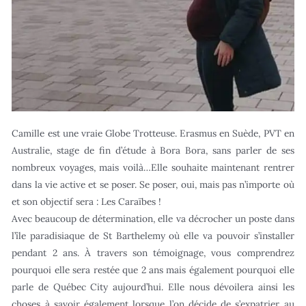
Camille est une vraie Globe Trotteuse. Erasmus en Suède, PVT en
Australie, stage de fin d’étude à Bora Bora, sans parler de ses
nombreux voyages, mais voilà…Elle souhaite maintenant rentrer
dans la vie active et se poser. Se poser, oui, mais pas n’importe où
et son objectif sera : Les Caraïbes !
Avec beaucoup de détermination, elle va décrocher un poste dans
l’île paradisiaque de St Barthelemy où elle va pouvoir s’installer
pendant 2 ans. À travers son témoignage, vous comprendrez
pourquoi elle sera restée que 2 ans mais également pourquoi elle
parle de Québec City aujourd’hui. Elle nous dévoilera ainsi les
choses à savoir également lorsque l’on décide de s’expatrier au